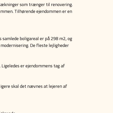
dækninger som trænger til renovering.
endommen. Tilhørende ejendommen er en
’s samlede boligareal er på 298 m2, og
 modernisering. De fleste lejligheder
. Ligeledes er ejendommens tag af
ligere skal det nævnes at lejeren af