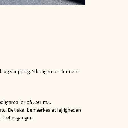
b og shopping. Yderligere er der nem
oligareal er på 291 m2.
ato. Det skal bemærkes at lejligheden
ed fællesgangen.