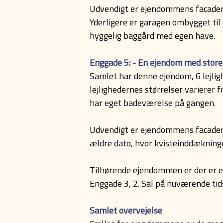
Udvendigt er ejendommens facader 
Yderligere er garagen ombygget ti
hyggelig baggård med egen have.
Enggade 5: - En ejendom med store
Samlet har denne ejendom, 6 lejlig
lejlighedernes størrelser varierer f
har eget badeværelse på gangen.
Udvendigt er ejendommens facader s
ældre dato, hvor kvisteinddækninger
Tilhørende ejendommen er der er en 
Enggade 3, 2. Sal på nuværende ti
Samlet overvejelse