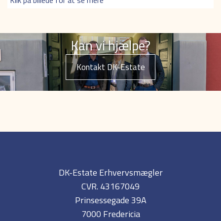
Kan vi hjælpe?
Kontakt DK-Estate
DK-Estate Erhvervsmægler
CVR. 43167049
Prinsessegade 39A
7000 Fredericia