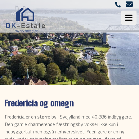
Fredericia og omegn
Fredericia er en større by i Sydjylland med 40.886 indbyggere.
Den gamle charmerende fæstningsby vokser ikke kun i
indbyggertal, men også i erhvervslivet. Yderligere er en ny