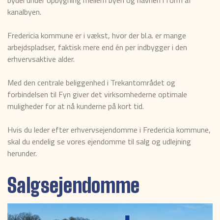
bydel under opbygning mellem byen og havnen i form af
kanalbyen.
Fredericia kommune er i vækst, hvor der bl.a. er mange
arbejdspladser, faktisk mere end én per indbygger i den
erhvervsaktive alder.
Med den centrale beliggenhed i Trekantområdet og
forbindelsen til Fyn giver det virksomhederne optimale
muligheder for at nå kunderne på kort tid.
Hvis du leder efter erhvervsejendomme i Fredericia kommune,
skal du endelig se vores ejendomme til salg og udlejning
herunder.
Salgsejendomme